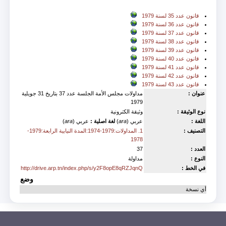
in
قانون عدد 35 لسنة 1979
قانون عدد 36 لسنة 1979
قانون عدد 37 لسنة 1979
قانون عدد 38 لسنة 1979
قانون عدد 39 لسنة 1979
قانون عدد 40 لسنة 1979
قانون عدد 41 لسنة 1979
قانون عدد 42 لسنة 1979
قانون عدد 43 لسنة 1979
عنوان :
مداولات مجلس الأمة الجلسة عدد 37 بتاريخ 31 جويلية
1979
نوع الوثيقة :
وثيقة الكترونية
اللغة :
عربي (
ara
)
لغة اصلية :
عربي (
ara
)
التصنيف :
1. المداولات:1979-1974:المدة النيابية الرابعة:1979-
1978
العدد :
37
النوع :
مداولة
في الخط :
http://drive.arp.tn/index.php/s/y2F8opE8qRZJqnQ
وضع
أي نسخة