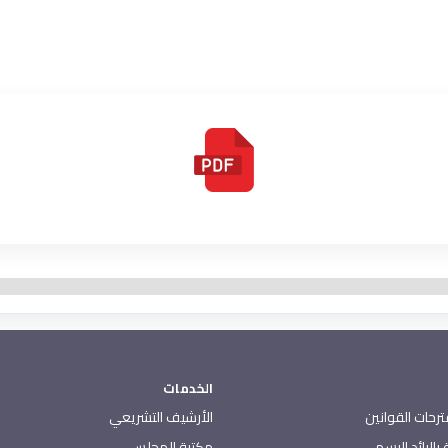
الخدمات
رحات القوانين
الأرشيف التشريعي
بالرائد الرسمي
مكتبة المجلس