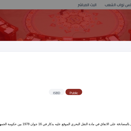
لس نواب الشعب
البث المباشر
ISBD
Public