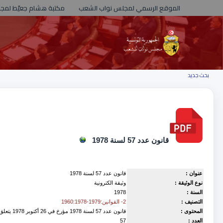
الموقع الرسمي لمجلس نواب الشعب
مكتبة هشام جعيّط لمج
بحث جديد
قانون عدد 57 لسنة 1978
عنوان :
قانون عدد 57 لسنة 1978
نوع الوثيقة :
وثيقة الكترونية
السنة :
1978
التصنيف :
2- القوانين:1979-1960:1978
المحتوى :
قانون عدد 57 لسنة 1978 مؤرخ في 26 أكتوبر 1978 يتعلق بالمصادقة على الاتفاق في مادة النقل البحري الموقع عليه بدكار في 16 جوان 1978 بين حكومة الجمهورية التونسية وحكومة جمهورية السينغال
العدد :
57