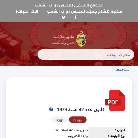
الموقع الرسمي لمجلس نواب الشعب
مكتبة هشام جعيّط لمجلس نواب الشعب
البث المباشر
بحث جديد
قانون عدد 42 لسنة 1979
ISBD
Public
عنوان :
قانون عدد 42 لسنة 1979
نوع الوثيقة :
وثيقة الكترونية