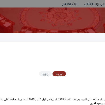
لس نواب الشعب
البث المباشر
ISBD
Public
ة من جهة أخرى