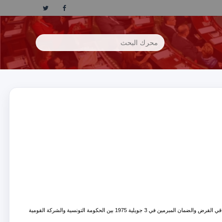
قانون عدد 63 لسنة 1975 مؤرخ في 14 نوفمبر 1975 يتعلق بالمصادقة على المرسوم عدد 1 لسنة 1975 المؤرخ في أول أكتوبر 1975 المتعلق بالمصادقة على إتفاقي القرض والضمان المبرمين في 3 جويلية 1975 بين الحكومة التونسية والشركة القومية