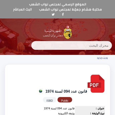
الموقع الرسمي لمجلس نواب الشعب
مكتبة هشام جعيّط لمجلس نواب الشعب
البث المباشر
بحث جديد
قانون عدد 094 لسنة 1974
ISBD
Public
عنوان :
قانون عدد 094 لسنة 1974
نوع الوثيقة :
وثيقة الكترونية