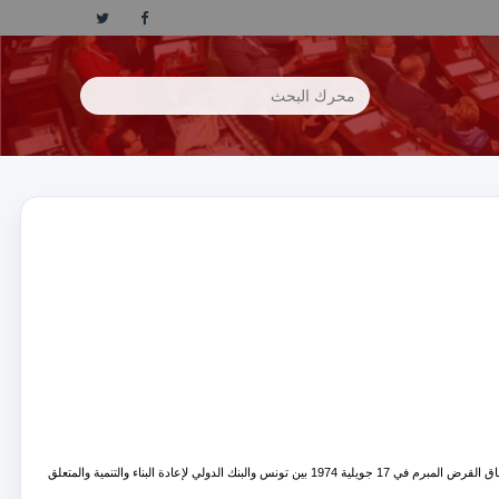
قانون عدد 93 لسنة 1974 مؤرخ في 11 ديسمبر 1974 يتعلق بالمصادقة على المرسوم عدد 17 لسنة1974 المؤرخ في 24 أكتوبر 1974 المتعلق بالمصادقة على اتفاق القرض المبرم في 17 جويلية 1974 بين تونس والبنك الدولي لإعادة البناء والتنمية والمتعلق