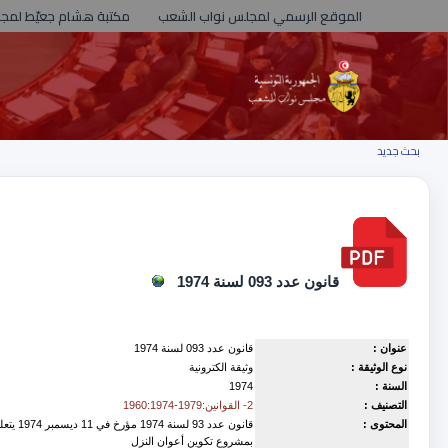
الموقع الرسمي لمجلس نواب الشعب
مكتبة هشام جعيّط لمج
بحث جديد
قانون عدد 093 لسنة 1974
عنوان :
قانون عدد 093 لسنة 1974
نوع الوثيقة :
وثيقة الكترونية
السنة :
1974
التصنيف :
2- القوانين:1979-1960:1974
المحتوى :
بمشروع تكوين أعوان النزل