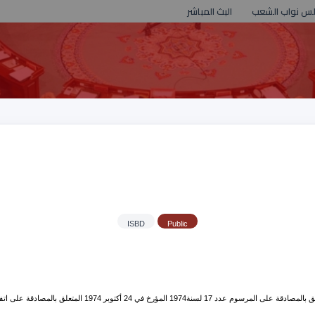
لس نواب الشعب
البث المباشر
ISBD
Public