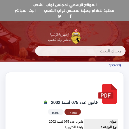
الموقع الرسمي لمجلس نواب الشعب
مكتبة هشام جعيّط لمجلس نواب الشعب
البث المباشر
بحث جديد
قانون عدد 075 لسنة 2002
ISBD
Public
عنوان :
قانون عدد 075 لسنة 2002
نوع الوثيقة :
وثيقة الكترونية