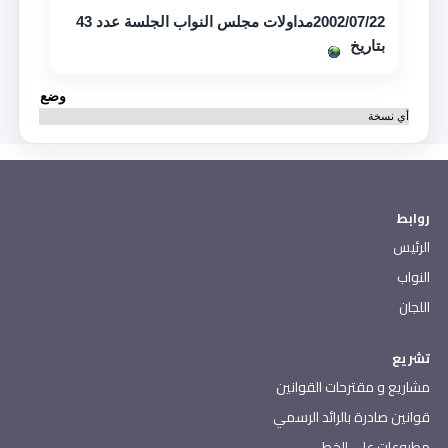
2002/07/22مداولات مجلس النواب الجلسة عدد 43
بتاريخ
وضع
أي نسخة
روابط
الرئيس
النواب
اللجان
تشريع
مشاريع و مقترحات القوانين
قوانين صادرة بالرائد الرسمي
مطبوعات على الخط