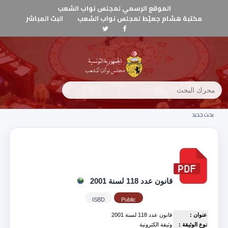
الموقع الرسمي لمجلس نواب الشعب
مكتبة هشام جعيّط لمجلس نواب الشعب
البث المباشر
بحث جديد
قانون عدد 118 لسنة 2001
ISBD
Public
عنوان :
قانون عدد 118 لسنة 2001
نوع الوثيقة :
وثيقة الكترونية