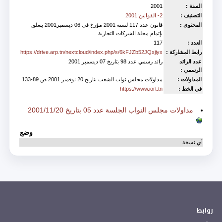
السنة :
2001
التصنيف :
2- القوانين:2001
المحتوى :
قانون عدد 117 لسنة 2001 مؤرخ في 06 ديسمبر2001 يتعلق
بإتمام مجلة الشركات التجارية
العدد :
117
رابط المشاركة :
https://drive.arp.tn/nextcloud/index.php/s/6kFJZb52JQxjiyx
عدد الرائد
رائد رسمي عدد 98 بتاريخ 07 ديسمبر 2001
الرسمي :
المداولات :
مداولات مجلس نواب الشعب بتاريخ 20 نوفمبر 2001 ص 89-133
في الخط :
https://www.iort.tn
Est accompagné de
مداولات مجلس النواب الجلسة عدد 05 بتاريخ 2001/11/20
وضع
أي نسخة
روابط