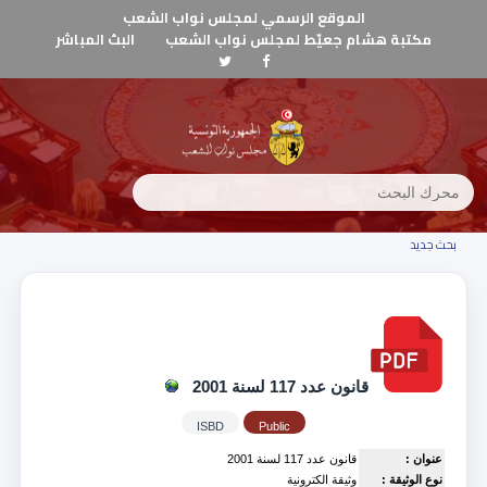
الموقع الرسمي لمجلس نواب الشعب
مكتبة هشام جعيّط لمجلس نواب الشعب
البث المباشر
بحث جديد
قانون عدد 117 لسنة 2001
ISBD
Public
عنوان :
قانون عدد 117 لسنة 2001
نوع الوثيقة :
وثيقة الكترونية