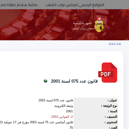
الموقع الرسمي لمجلس نواب الشعب
مكتبة هشام جعيّط لمج
بحث جديد
قانون عدد 075 لسنة 2001
عنوان :
قانون عدد 075 لسنة 2001
نوع الوثيقة :
وثيقة الكترونية
السنة :
2001
التصنيف :
2- القوانين:2001
المحتوى :
قانون أساسي عدد 75 لسنة 2001 مؤرخ في 17 جويلية 2001 يتعلق بتنقيح وإتمام القانون عدد 8 لسنة 1968 المؤرخ في 8 مارس 1968 والمتعلق بتنظيم دائرة المحاسبات
العدد :
75