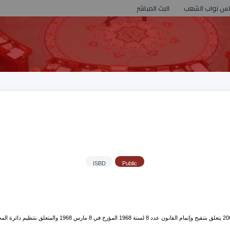
لس نواب الشعب
البث المباشر
ISBD
Public