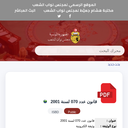
الموقع الرسمي لمجلس نواب الشعب
مكتبة هشام جعيّط لمجلس نواب الشعب
البث المباشر
بحث جديد
قانون عدد 070 لسنة 2001
ISBD
Public
عنوان :
قانون عدد 070 لسنة 2001
نوع الوثيقة :
وثيقة الكترونية