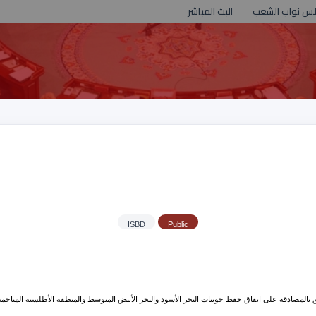
لس نواب الشعب
البث المباشر
ISBD
Public