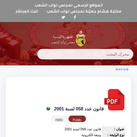
الموقع الرسمي لمجلس نواب الشعب
مكتبة هشام جعيّط لمجلس نواب الشعب
البث المباشر
بحث جديد
قانون عدد 058 لسنة 2001
ISBD
Public
عنوان :
قانون عدد 058 لسنة 2001
نوع الوثيقة :
وثيقة الكترونية