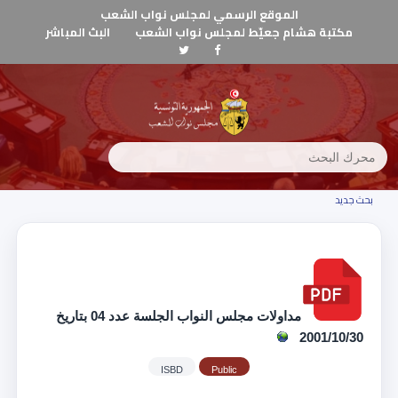
الموقع الرسمي لمجلس نواب الشعب
مكتبة هشام جعيّط لمجلس نواب الشعب
البث المباشر
بحث جديد
مداولات مجلس النواب الجلسة عدد 04 بتاريخ
2001/10/30
ISBD
Public