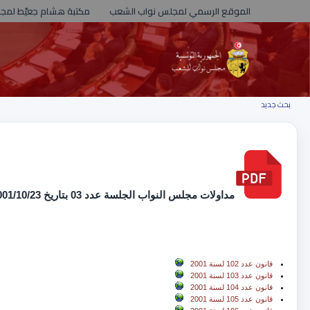
الموقع الرسمي لمجلس نواب الشعب
مكتبة هشام جعيّط لمج
بحث جديد
مداولات مجلس النواب الجلسة عدد 03 بتاريخ 2001/10/23
Accompagne
قانون عدد 102 لسنة 2001
قانون عدد 103 لسنة 2001
قانون عدد 104 لسنة 2001
قانون عدد 105 لسنة 2001