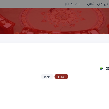
لس نواب الشعب
البث المباشر
ISBD
Public