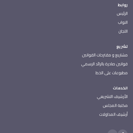
روابط
الرئيس
النواب
اللجان
تشريع
مشاريع و مقترحات القوانين
قوانين صادرة بالرائد الرسمي
مطبوعات على الخط
الخدمات
الأرشيف التشريعي
مكتبة المجلس
أرشيف المداولات