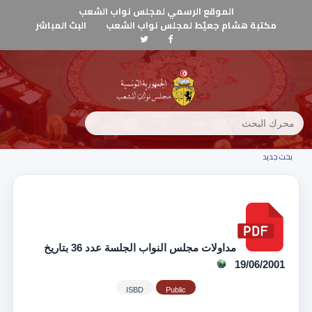
الموقع الرسمي لمجلس نواب الشعب
مكتبة هشام جعيّط لمجلس نواب الشعب
البث المباشر
بحث جديد
مداولات مجلس النواب الجلسة عدد 36 بتاريخ
19/06/2001
ISBD
Public