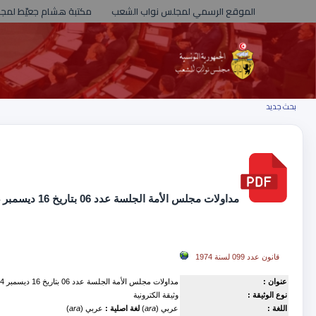
الموقع الرسمي لمجلس نواب الشعب
مكتبة هشام جعيّط لمج
بحث جديد
مداولات مجلس الأمة الجلسة عدد 06 بتاريخ 16 ديسمبر 1974
in
قانون عدد 099 لسنة 1974
عنوان :
مداولات مجلس الأمة الجلسة عدد 06 بتاريخ 16 ديسمبر 1974
نوع الوثيقة :
وثيقة الكترونية
اللغة :
عربي (
ara
)
لغة اصلية :
عربي (
ara
)