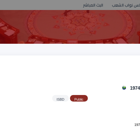
لس نواب الشعب
البث المباشر
ISBD
Public