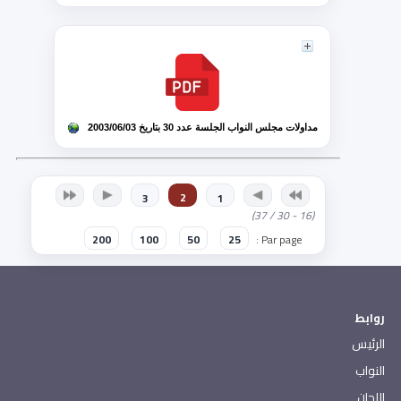
مداولات مجلس النواب الجلسة عدد 30 بتاريخ 2003/06/03
2
3
1
(16 - 30 / 37)
200
100
50
25
Par page :
روابط
الرئيس
النواب
اللجان