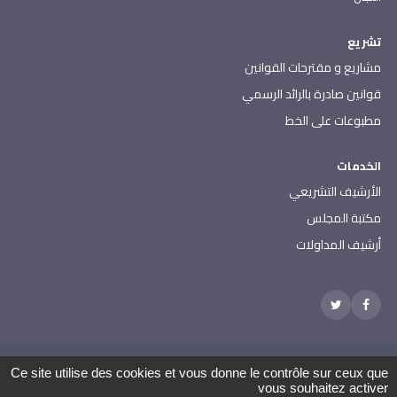
تشريع
مشاريع و مقترحات القوانين
قوانين صادرة بالرائد الرسمي
مطبوعات على الخط
الخدمات
الأرشيف التشريعي
مكتبة المجلس
أرشيف المداولات
مجلس نواب الشعب - جميع الحقوق محفوظة 2026
Ce site utilise des cookies et vous donne le contrôle sur ceux que
العنوان: باردو 2000 الجمهورية التونسية | الهاتف: 000 157 71 (216) |
vous souhaitez activer