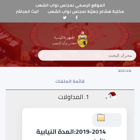
الموقع الرسمي لمجلس نواب الشعب
مكتبة هشام جعيّط لمجلس نواب الشعب
البث المباشر
بحث جديد
قائمة الملفات
1. المداولات
>
2019-2014:المدة النيابية