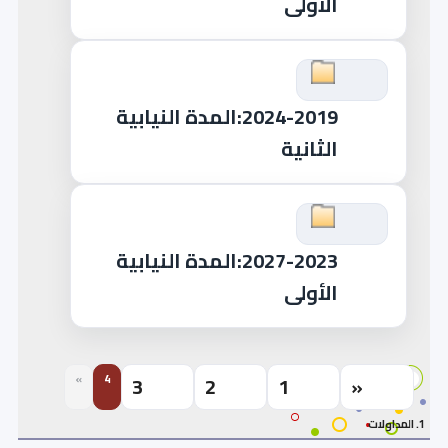
الأولى
2024-2019:المدة النيابية
الثانية
2027-2023:المدة النيابية
الأولى
3
2
1
«
»
4
1. المداولات