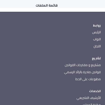
قائمة الملفات
روابط
الرئيس
النواب
اللجان
تشريع
مشاريع و مقترحات القوانين
قوانين صادرة بالرائد الرسمي
مطبوعات على الخط
الخدمات
الأرشيف التشريعي
مكتبة المجلس