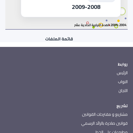
2009-2008
2009-2004:المدة النيابية الحادية عشر
قائمة الملفات
روابط
الرئيس
النواب
اللجان
تشريع
مشاريع و مقترحات القوانين
قوانين صادرة بالرائد الرسمي
مطبوعات على الخط