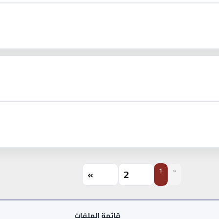
»
2
1
«
قائمة الملفات