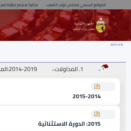
الموقع الرسمي لمجلس نواب الشعب
مكتبة هشام جعيّط لمج
بحث جديد
1. المداولات
2019-2014:المدة النيابية الأولى
>
>
2015-2014
2015: الدورة الاستثنائية