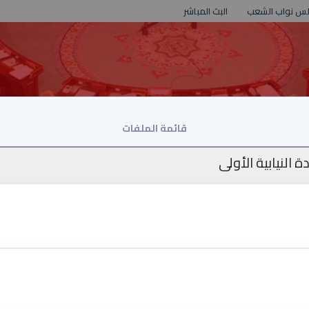
لس نواب الشعب
البث المباشر
قائمة الملفات