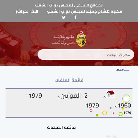
الموقع الرسمي لمجلس نواب الشعب
مكتبة هشام جعيّط لمجلس نواب الشعب
البث المباشر
بحث جديد
قائمة الملفات
2- القوانين
1979-
>
>
1979
1960
>
1979
قائمة الملفات