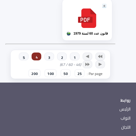
قانون عدد 60 لسنة 1979
4
5
3
2
1
(46 - 60 / 67)
200
100
50
25
Par page :
روابط
الرئيس
النواب
اللجان