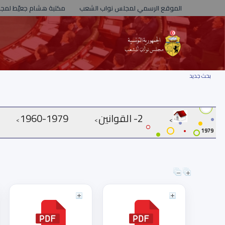
الموقع الرسمي لمجلس نواب الشعب
مكتبة هشام جعيّط لمج
بحث جديد
2- القوانين
1979-1960
>
>
>
1979