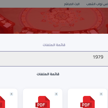
لس نواب الشعب
البث المباشر
قائمة الملفات
1979
قائمة الملفات