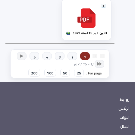
قانون عدد 15 لسنة 1979
1
5
4
3
2
(1 - 15 / 67)
200
100
50
25
Par page :
روابط
الرئيس
النواب
اللجان