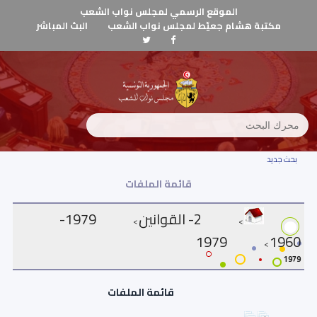
الموقع الرسمي لمجلس نواب الشعب
مكتبة هشام جعيّط لمجلس نواب الشعب
البث المباشر
بحث جديد
قائمة الملفات
2- القوانين
1979-
>
>
1979
1960
>
1979
قائمة الملفات